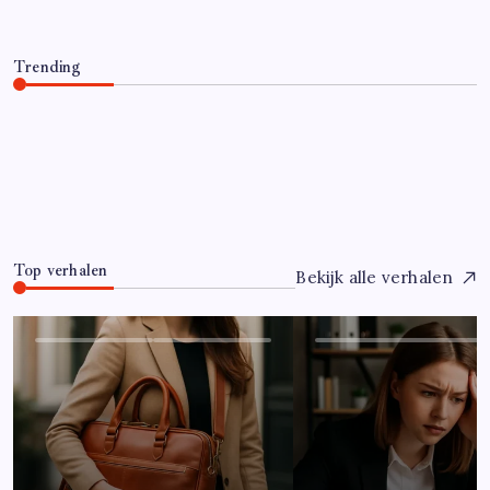
Trending
Hoe overleef je je eerste jaar als controller?
Juli 7, 2026
0
Top verhalen
Bekijk alle verhalen