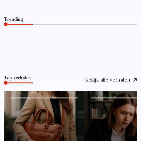
Trending
Hoe overleef je je eerste jaar als controller?
Juli 7, 2026
0
Top verhalen
Bekijk alle verhalen