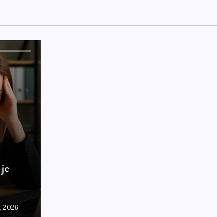
 je
7, 2026